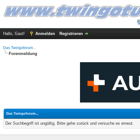
Hallo, Gast!
Anmelden
Registrieren
Das Twingoforum...
Forenmeldung
Das Twingoforum...
Der Suchbegriff ist ungültig. Bitte gehe zurück und versuche es erneut.