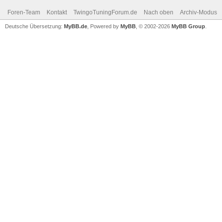
Foren-Team
Kontakt
TwingoTuningForum.de
Nach oben
Archiv-Modus
Deutsche Übersetzung:
MyBB.de
, Powered by
MyBB
, © 2002-2026
MyBB Group
.