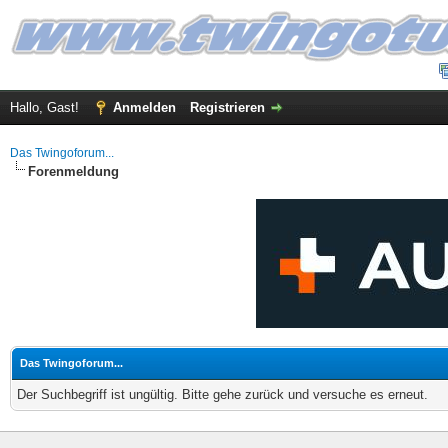
Hallo, Gast!
Anmelden
Registrieren
Das Twingoforum...
Forenmeldung
Das Twingoforum...
Der Suchbegriff ist ungültig. Bitte gehe zurück und versuche es erneut.