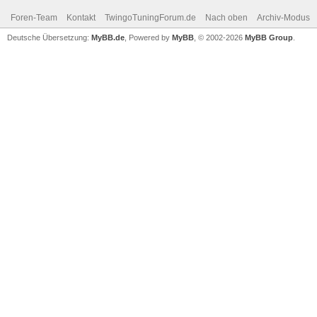
Foren-Team
Kontakt
TwingoTuningForum.de
Nach oben
Archiv-Modus
Deutsche Übersetzung:
MyBB.de
, Powered by
MyBB
, © 2002-2026
MyBB Group
.