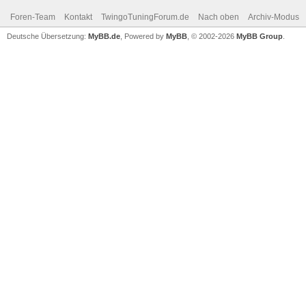
Foren-Team
Kontakt
TwingoTuningForum.de
Nach oben
Archiv-Modus
Deutsche Übersetzung:
MyBB.de
, Powered by
MyBB
, © 2002-2026
MyBB Group
.