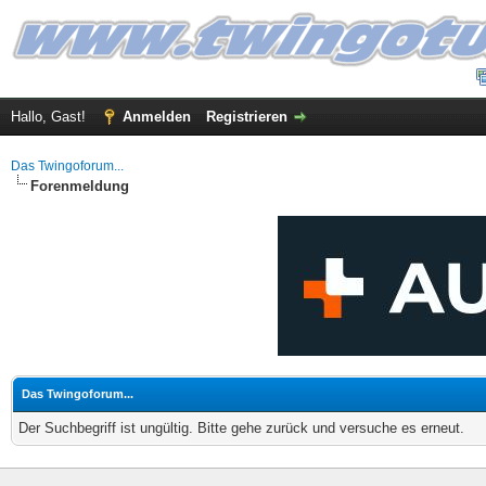
Hallo, Gast!
Anmelden
Registrieren
Das Twingoforum...
Forenmeldung
Das Twingoforum...
Der Suchbegriff ist ungültig. Bitte gehe zurück und versuche es erneut.