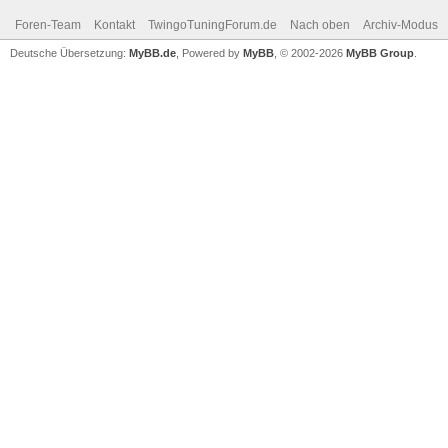
Foren-Team
Kontakt
TwingoTuningForum.de
Nach oben
Archiv-Modus
Deutsche Übersetzung:
MyBB.de
, Powered by
MyBB
, © 2002-2026
MyBB Group
.