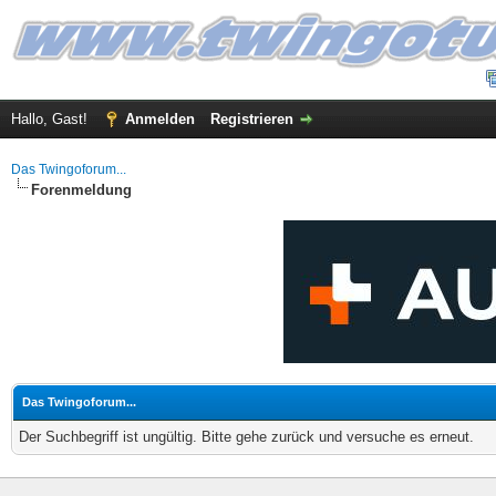
Hallo, Gast!
Anmelden
Registrieren
Das Twingoforum...
Forenmeldung
Das Twingoforum...
Der Suchbegriff ist ungültig. Bitte gehe zurück und versuche es erneut.