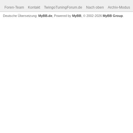
Foren-Team
Kontakt
TwingoTuningForum.de
Nach oben
Archiv-Modus
Deutsche Übersetzung:
MyBB.de
, Powered by
MyBB
, © 2002-2026
MyBB Group
.