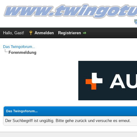
Hallo, Gast!
Anmelden
Registrieren
Das Twingoforum...
Forenmeldung
Das Twingoforum...
Der Suchbegriff ist ungültig. Bitte gehe zurück und versuche es erneut.