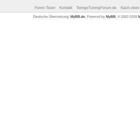
Foren-Team
Kontakt
TwingoTuningForum.de
Nach oben
Deutsche Übersetzung:
MyBB.de
, Powered by
MyBB
, © 2002-2026