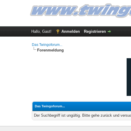
Hallo, Gast!
Anmelden
Registrieren
Das Twingoforum...
Forenmeldung
Das Twingoforum...
Der Suchbegriff ist ungültig. Bitte gehe zurück und versu