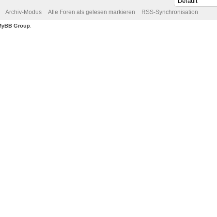
Archiv-Modus
Alle Foren als gelesen markieren
RSS-Synchronisation
MyBB Group
.