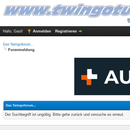
Hallo, Gast!
Anmelden
Registrieren
Das Twingoforum...
Forenmeldung
Das Twingoforum...
Der Suchbegriff ist ungültig. Bitte gehe zurück und versuche es erneut.