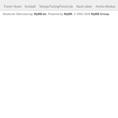
Foren-Team
Kontakt
TwingoTuningForum.de
Nach oben
Archiv-Modus
Deutsche Übersetzung:
MyBB.de
, Powered by
MyBB
, © 2002-2026
MyBB Group
.