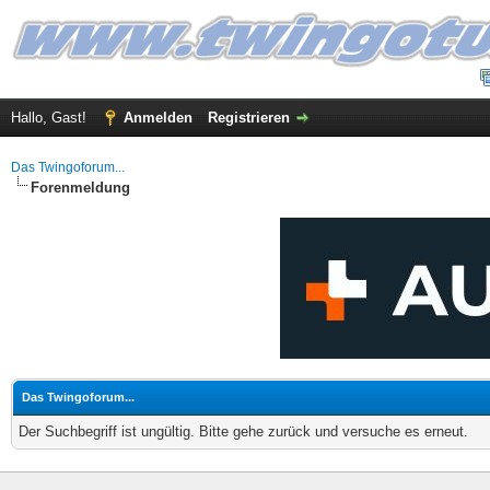
Hallo, Gast!
Anmelden
Registrieren
Das Twingoforum...
Forenmeldung
Das Twingoforum...
Der Suchbegriff ist ungültig. Bitte gehe zurück und versuche es erneut.