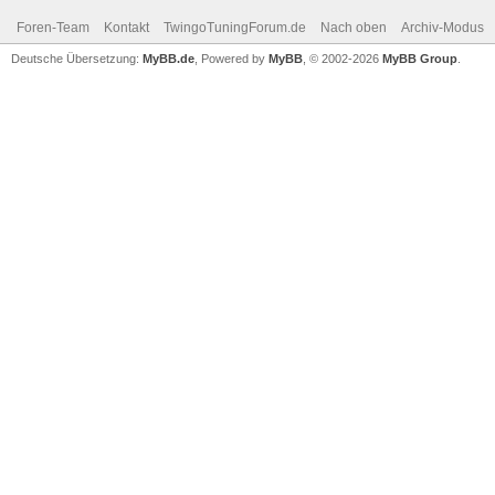
Foren-Team
Kontakt
TwingoTuningForum.de
Nach oben
Archiv-Modus
Deutsche Übersetzung:
MyBB.de
, Powered by
MyBB
, © 2002-2026
MyBB Group
.