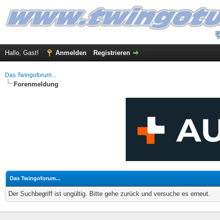
Hallo, Gast!
Anmelden
Registrieren
Das Twingoforum...
Forenmeldung
Das Twingoforum...
Der Suchbegriff ist ungültig. Bitte gehe zurück und versuche es erneut.