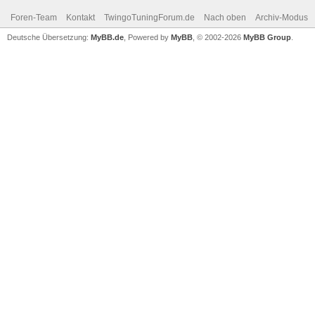
Foren-Team
Kontakt
TwingoTuningForum.de
Nach oben
Archiv-Modus
Deutsche Übersetzung:
MyBB.de
, Powered by
MyBB
, © 2002-2026
MyBB Group
.