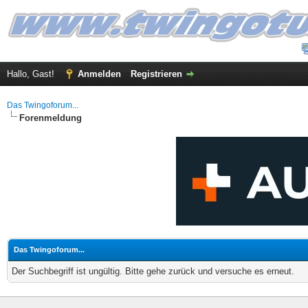
Hallo, Gast!
Anmelden
Registrieren
Das Twingoforum...
Forenmeldung
Das Twingoforum...
Der Suchbegriff ist ungültig. Bitte gehe zurück und versuche es erneut.