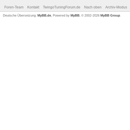
Foren-Team
Kontakt
TwingoTuningForum.de
Nach oben
Archiv-Modus
Deutsche Übersetzung:
MyBB.de
, Powered by
MyBB
, © 2002-2026
MyBB Group
.