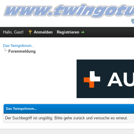
Hallo, Gast!
Anmelden
Registrieren
Das Twingoforum...
Forenmeldung
Das Twingoforum...
Der Suchbegriff ist ungültig. Bitte gehe zurück und versuche es erneut.