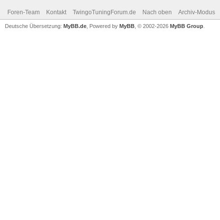
Foren-Team
Kontakt
TwingoTuningForum.de
Nach oben
Archiv-Modus
Deutsche Übersetzung:
MyBB.de
, Powered by
MyBB
, © 2002-2026
MyBB Group
.