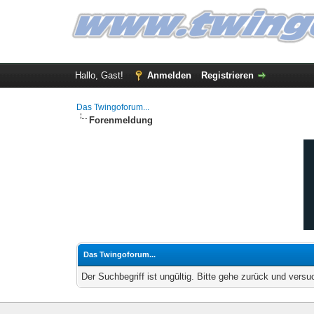
Hallo, Gast!
Anmelden
Registrieren
Das Twingoforum...
Forenmeldung
Das Twingoforum...
Der Suchbegriff ist ungültig. Bitte gehe zurück und versu