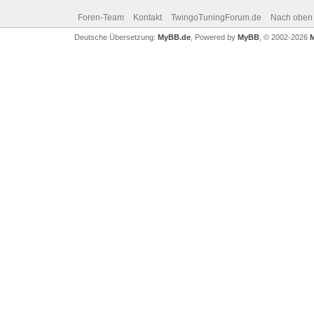
Foren-Team
Kontakt
TwingoTuningForum.de
Nach oben
Deutsche Übersetzung:
MyBB.de
, Powered by
MyBB
, © 2002-2026