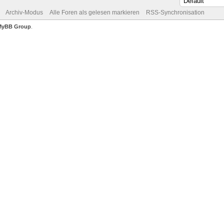
Archiv-Modus
Alle Foren als gelesen markieren
RSS-Synchronisation
MyBB Group
.