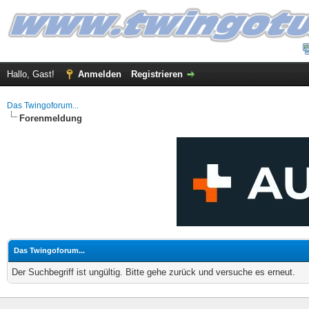
Hallo, Gast!
Anmelden
Registrieren
Das Twingoforum...
Forenmeldung
Das Twingoforum...
Der Suchbegriff ist ungültig. Bitte gehe zurück und versuche es erneut.