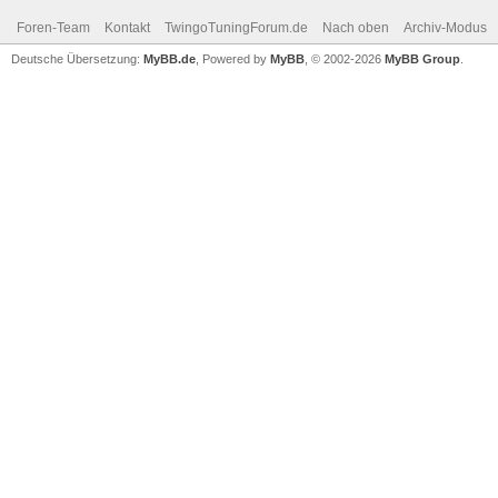
Foren-Team
Kontakt
TwingoTuningForum.de
Nach oben
Archiv-Modus
Deutsche Übersetzung:
MyBB.de
, Powered by
MyBB
, © 2002-2026
MyBB Group
.