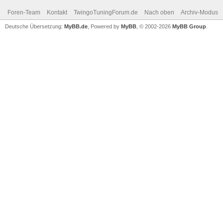
Foren-Team
Kontakt
TwingoTuningForum.de
Nach oben
Archiv-Modus
Deutsche Übersetzung:
MyBB.de
, Powered by
MyBB
, © 2002-2026
MyBB Group
.