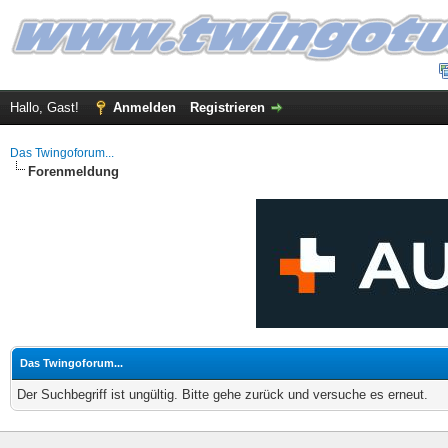
Hallo, Gast!
Anmelden
Registrieren
Das Twingoforum...
Forenmeldung
Das Twingoforum...
Der Suchbegriff ist ungültig. Bitte gehe zurück und versuche es erneut.