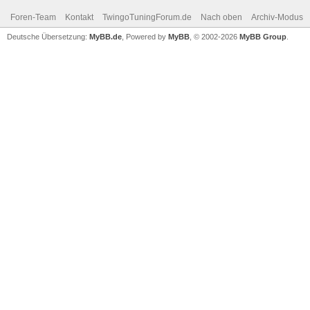
Foren-Team
Kontakt
TwingoTuningForum.de
Nach oben
Archiv-Modus
Deutsche Übersetzung:
MyBB.de
, Powered by
MyBB
, © 2002-2026
MyBB Group
.