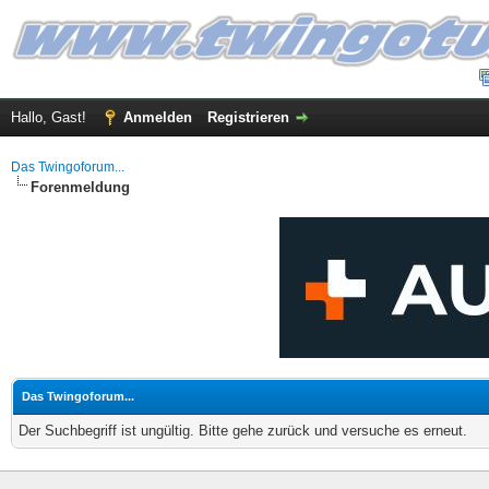
Hallo, Gast!
Anmelden
Registrieren
Das Twingoforum...
Forenmeldung
Das Twingoforum...
Der Suchbegriff ist ungültig. Bitte gehe zurück und versuche es erneut.