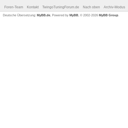
Foren-Team
Kontakt
TwingoTuningForum.de
Nach oben
Archiv-Modus
Deutsche Übersetzung:
MyBB.de
, Powered by
MyBB
, © 2002-2026
MyBB Group
.