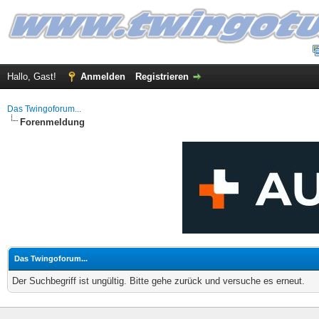
Hallo, Gast!
Anmelden
Registrieren
Das Twingoforum...
Forenmeldung
Das Twingoforum...
Der Suchbegriff ist ungültig. Bitte gehe zurück und versuche es erneut.