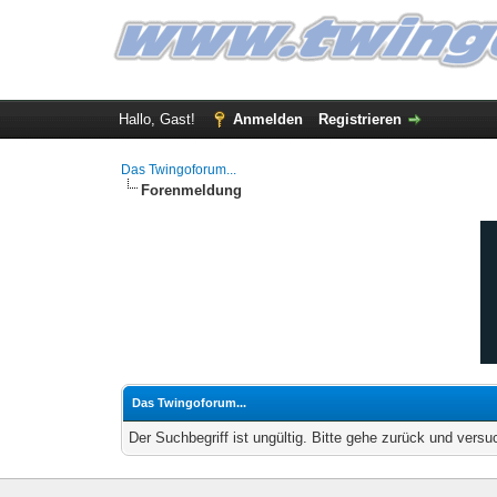
Hallo, Gast!
Anmelden
Registrieren
Das Twingoforum...
Forenmeldung
Das Twingoforum...
Der Suchbegriff ist ungültig. Bitte gehe zurück und versu