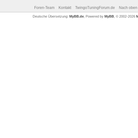
Foren-Team
Kontakt
TwingoTuningForum.de
Nach oben
Deutsche Übersetzung:
MyBB.de
, Powered by
MyBB
, © 2002-2026