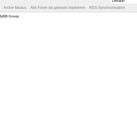
Archiv-Modus
Alle Foren als gelesen markieren
RSS-Synchronisation
MyBB Group
.