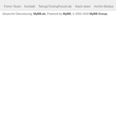
Foren-Team
Kontakt
TwingoTuningForum.de
Nach oben
Archiv-Modus
Deutsche Übersetzung:
MyBB.de
, Powered by
MyBB
, © 2002-2026
MyBB Group
.