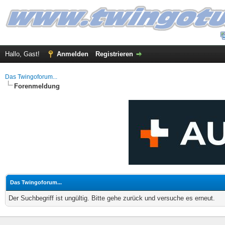
Hallo, Gast!
Anmelden
Registrieren
Das Twingoforum...
Forenmeldung
Das Twingoforum...
Der Suchbegriff ist ungültig. Bitte gehe zurück und versuche es erneut.