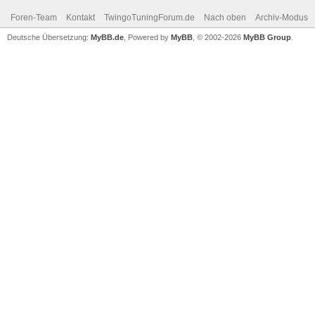
Foren-Team
Kontakt
TwingoTuningForum.de
Nach oben
Archiv-Modus
Deutsche Übersetzung:
MyBB.de
, Powered by
MyBB
, © 2002-2026
MyBB Group
.