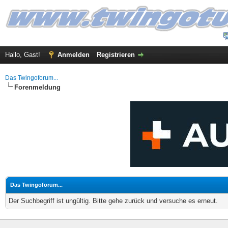
Hallo, Gast!
Anmelden
Registrieren
Das Twingoforum...
Forenmeldung
Das Twingoforum...
Der Suchbegriff ist ungültig. Bitte gehe zurück und versuche es erneut.