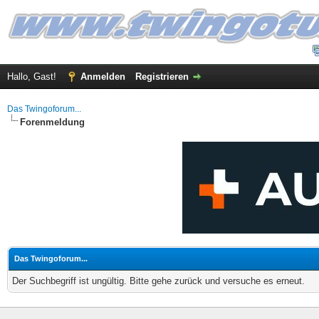
Hallo, Gast!
Anmelden
Registrieren
Das Twingoforum...
Forenmeldung
Das Twingoforum...
Der Suchbegriff ist ungültig. Bitte gehe zurück und versuche es erneut.