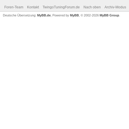
Foren-Team
Kontakt
TwingoTuningForum.de
Nach oben
Archiv-Modus
Deutsche Übersetzung:
MyBB.de
, Powered by
MyBB
, © 2002-2026
MyBB Group
.