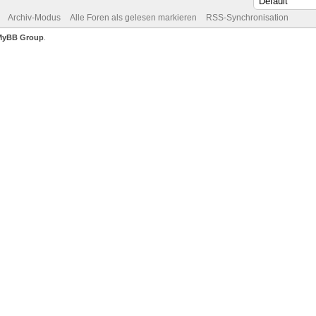
Archiv-Modus
Alle Foren als gelesen markieren
RSS-Synchronisation
MyBB Group
.