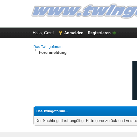
Hallo, Gast!
Anmelden
Registrieren
Das Twingoforum...
Forenmeldung
Das Twingoforum...
Der Suchbegriff ist ungültig. Bitte gehe zurück und versu