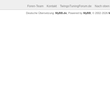
Foren-Team
Kontakt
TwingoTuningForum.de
Nach oben
Deutsche Übersetzung:
MyBB.de
, Powered by
MyBB
, © 2002-2026