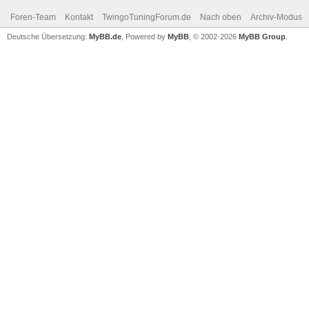
Foren-Team
Kontakt
TwingoTuningForum.de
Nach oben
Archiv-Modus
Deutsche Übersetzung:
MyBB.de
, Powered by
MyBB
, © 2002-2026
MyBB Group
.