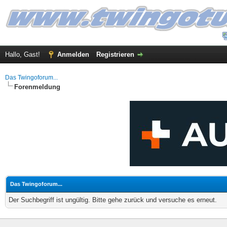
Hallo, Gast!
Anmelden
Registrieren
Das Twingoforum...
Forenmeldung
Das Twingoforum...
Der Suchbegriff ist ungültig. Bitte gehe zurück und versuche es erneut.