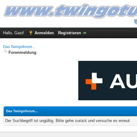
Hallo, Gast!
Anmelden
Registrieren
Das Twingoforum...
Forenmeldung
Das Twingoforum...
Der Suchbegriff ist ungültig. Bitte gehe zurück und versuche es erneut.