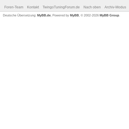
Foren-Team
Kontakt
TwingoTuningForum.de
Nach oben
Archiv-Modus
Deutsche Übersetzung:
MyBB.de
, Powered by
MyBB
, © 2002-2026
MyBB Group
.