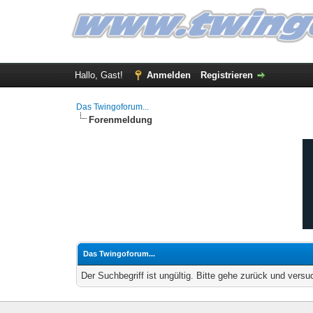
Hallo, Gast!
Anmelden
Registrieren
Das Twingoforum...
Forenmeldung
Das Twingoforum...
Der Suchbegriff ist ungültig. Bitte gehe zurück und versu