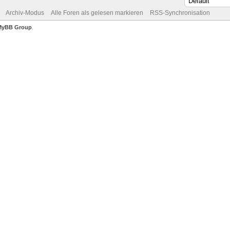
Archiv-Modus
Alle Foren als gelesen markieren
RSS-Synchronisation
MyBB Group
.