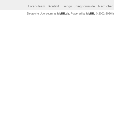
Foren-Team
Kontakt
TwingoTuningForum.de
Nach oben
Deutsche Übersetzung:
MyBB.de
, Powered by
MyBB
, © 2002-2026