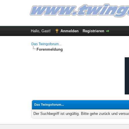
Hallo, Gast!
Anmelden
Registrieren
Das Twingoforum...
Forenmeldung
Das Twingoforum...
Der Suchbegriff ist ungültig. Bitte gehe zurück und versu