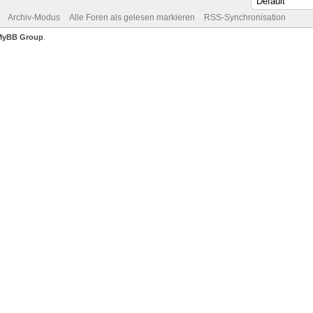
Archiv-Modus
Alle Foren als gelesen markieren
RSS-Synchronisation
MyBB Group
.