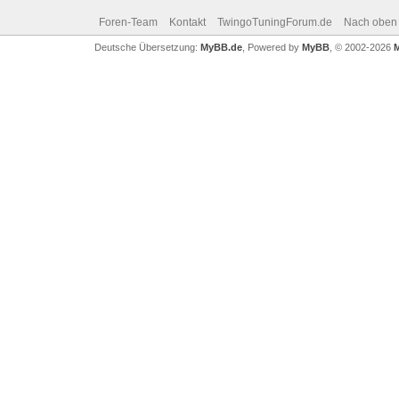
Foren-Team
Kontakt
TwingoTuningForum.de
Nach oben
Deutsche Übersetzung:
MyBB.de
, Powered by
MyBB
, © 2002-2026