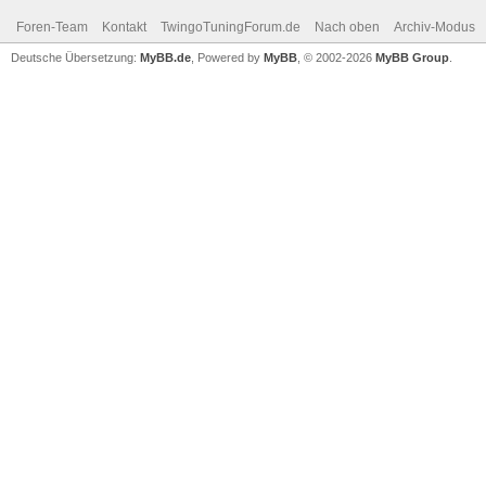
Foren-Team
Kontakt
TwingoTuningForum.de
Nach oben
Archiv-Modus
Deutsche Übersetzung:
MyBB.de
, Powered by
MyBB
, © 2002-2026
MyBB Group
.