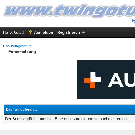
Hallo, Gast!
Anmelden
Registrieren
Das Twingoforum...
Forenmeldung
Das Twingoforum...
Der Suchbegriff ist ungültig. Bitte gehe zurück und versuche es erneut.