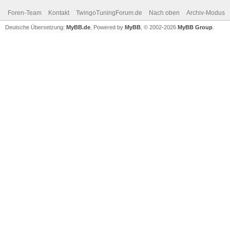
Foren-Team
Kontakt
TwingoTuningForum.de
Nach oben
Archiv-Modus
Deutsche Übersetzung:
MyBB.de
, Powered by
MyBB
, © 2002-2026
MyBB Group
.