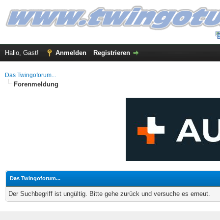
Hallo, Gast!
Anmelden
Registrieren
Das Twingoforum...
Forenmeldung
Das Twingoforum...
Der Suchbegriff ist ungültig. Bitte gehe zurück und versuche es erneut.