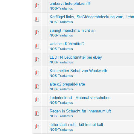
umkurvt tiefe pfützen!!!
NOS-Tradamus
Kotflügel links, Stoßfängerabdeckung vorn, Lehne
NOS-Tradamus
springt manchmal nicht an
NOS-Tradamus
welches Kühlmittel?
NOS-Tradamus
LED H4 Leuchtmittel bei eBay
NOS-Tradamus
Kuscheltier Schaf von Woolworth
NOS-Tradamus
alte d2 prepaid-karte
NOS-Tradamus
Lederlenkrad - Material verschoben
NOS-Tradamus
Regen in Schacht für Innenraumluft
NOS-Tradamus
lüfter läuft nicht, kühlmittel kalt
NOS-Tradamus