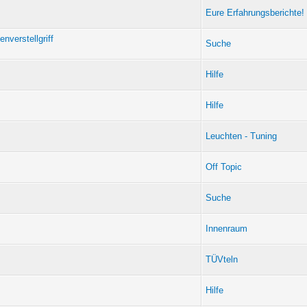
Eure Erfahrungsberichte!
nverstellgriff
Suche
Hilfe
Hilfe
Leuchten - Tuning
Off Topic
Suche
Innenraum
TÜVteln
Hilfe