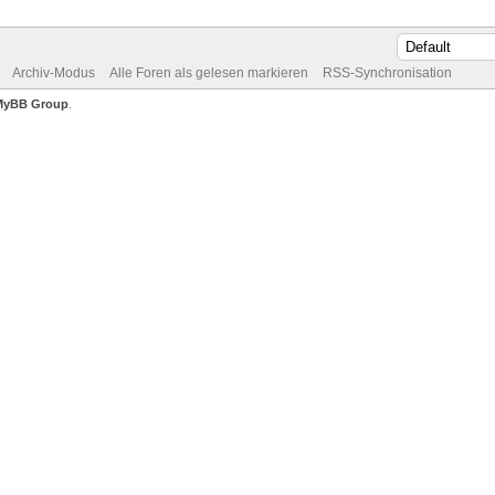
Archiv-Modus
Alle Foren als gelesen markieren
RSS-Synchronisation
MyBB Group
.