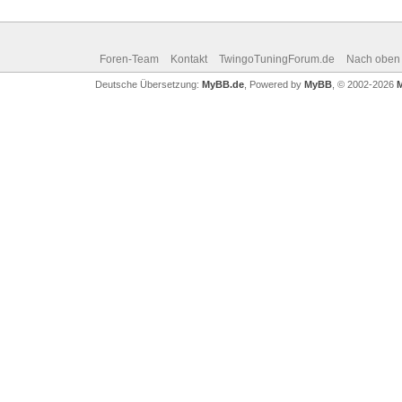
Foren-Team
Kontakt
TwingoTuningForum.de
Nach oben
Deutsche Übersetzung:
MyBB.de
, Powered by
MyBB
, © 2002-2026