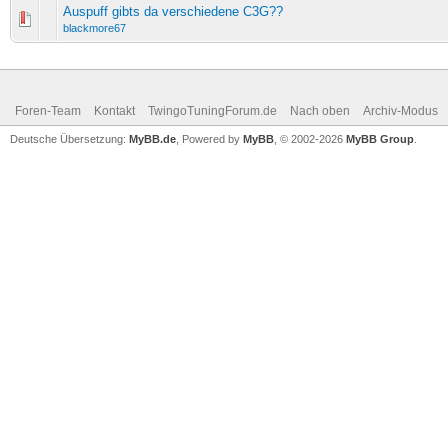
Auspuff gibts da verschiedene C3G??
blackmore67
Foren-Team
Kontakt
TwingoTuningForum.de
Nach oben
Archiv-Modus
Deutsche Übersetzung:
MyBB.de
, Powered by
MyBB
, © 2002-2026
MyBB Group
.