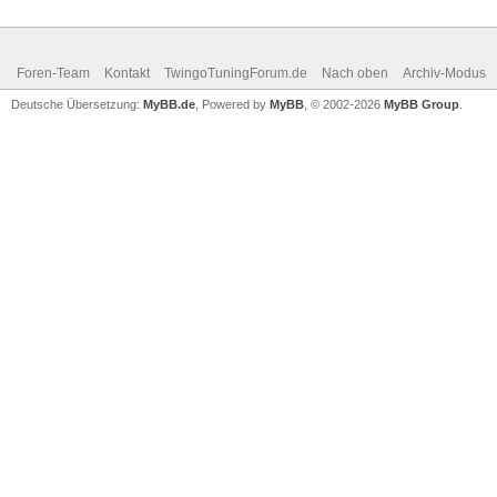
Foren-Team
Kontakt
TwingoTuningForum.de
Nach oben
Archiv-Modus
Deutsche Übersetzung:
MyBB.de
, Powered by
MyBB
, © 2002-2026
MyBB Group
.