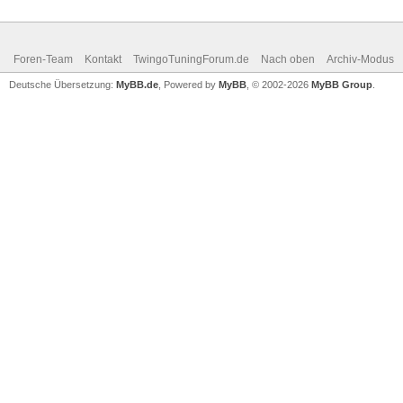
Foren-Team
Kontakt
TwingoTuningForum.de
Nach oben
Archiv-Modus
Deutsche Übersetzung:
MyBB.de
, Powered by
MyBB
, © 2002-2026
MyBB Group
.