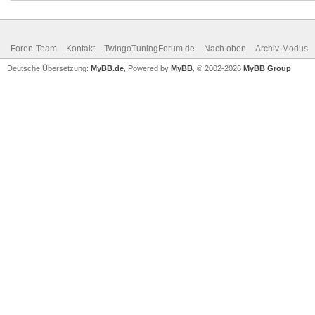
Foren-Team
Kontakt
TwingoTuningForum.de
Nach oben
Archiv-Modus
Deutsche Übersetzung:
MyBB.de
, Powered by
MyBB
, © 2002-2026
MyBB Group
.