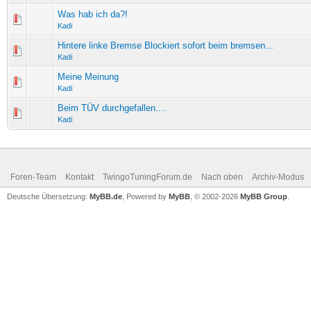
Was hab ich da?!
Kadi
Hintere linke Bremse Blockiert sofort beim bremsen...
Kadi
Meine Meinung
Kadi
Beim TÜV durchgefallen....
Kadi
Foren-Team
Kontakt
TwingoTuningForum.de
Nach oben
Archiv-Modus
Deutsche Übersetzung:
MyBB.de
, Powered by
MyBB
, © 2002-2026
MyBB Group
.