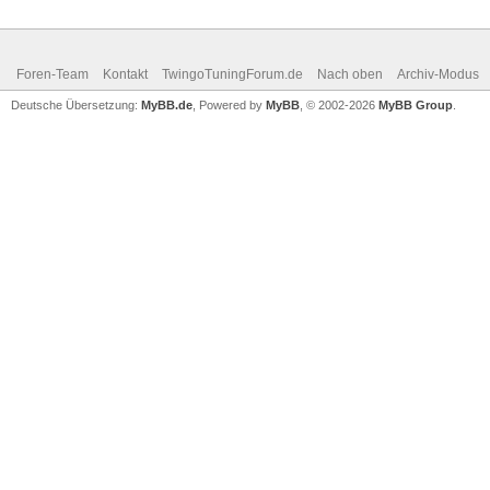
Foren-Team
Kontakt
TwingoTuningForum.de
Nach oben
Archiv-Modus
Deutsche Übersetzung:
MyBB.de
, Powered by
MyBB
, © 2002-2026
MyBB Group
.