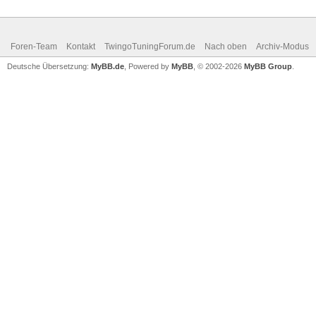
Foren-Team
Kontakt
TwingoTuningForum.de
Nach oben
Archiv-Modus
Deutsche Übersetzung:
MyBB.de
, Powered by
MyBB
, © 2002-2026
MyBB Group
.