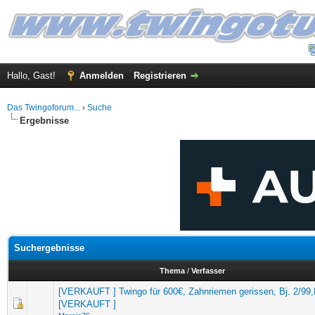
Hallo, Gast!
Anmelden
Registrieren
Das Twingoforum...
›
Suche
Ergebnisse
Suchergebnisse
Thema
/
Verfasser
[VERKAUFT ] Twingo für 600€, Zahnriemen gerissen, Bj. 2/99,
[VERKAUFT ]