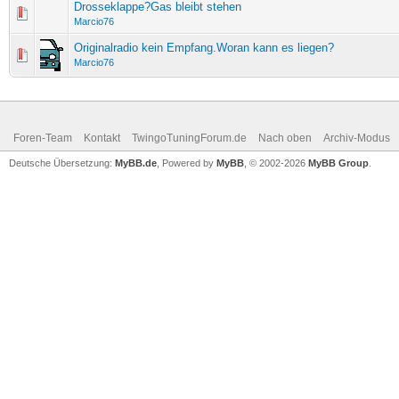
Drosseklappe?Gas bleibt stehen
Marcio76
Originalradio kein Empfang.Woran kann es liegen?
Marcio76
Foren-Team
Kontakt
TwingoTuningForum.de
Nach oben
Archiv-Modus
Deutsche Übersetzung:
MyBB.de
, Powered by
MyBB
, © 2002-2026
MyBB Group
.