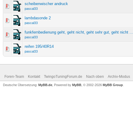
scheibenwischer andruck
pascal33
lambdasonde 2
pascal33
funkfernbedienung geht, geht nicht, geht sehr gut, geht nicht ...
pascal33
reifen 195/40R14
pascal33
Foren-Team
Kontakt
TwingoTuningForum.de
Nach oben
Archiv-Modus
Deutsche Übersetzung:
MyBB.de
, Powered by
MyBB
, © 2002-2026
MyBB Group
.