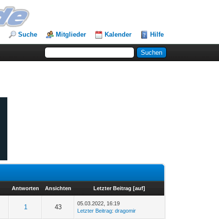
Suche
Mitglieder
Kalender
Hilfe
Antworten
Ansichten
Letzter Beitrag
[
auf
]
05.03.2022, 16:19
1
43
Letzter Beitrag
:
dragomir