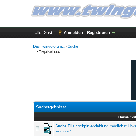
Hallo, Gast!
Anmelden
Registrieren
Das Twingoforum...
›
Suche
Ergebnisse
Suchergebnisse
Thema
/
Ve
Suche Elia cockpitverkleidung möglichst Unve
santaner61