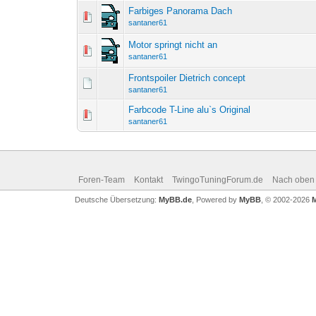
Farbiges Panorama Dach
santaner61
Motor springt nicht an
santaner61
Frontspoiler Dietrich concept
santaner61
Farbcode T-Line alu`s Original
santaner61
Foren-Team
Kontakt
TwingoTuningForum.de
Nach oben
Deutsche Übersetzung:
MyBB.de
, Powered by
MyBB
, © 2002-2026