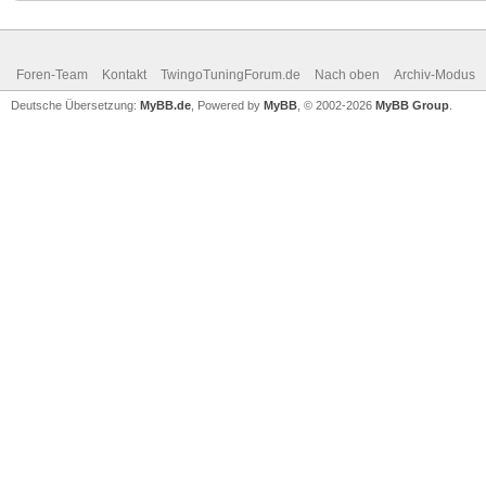
Foren-Team
Kontakt
TwingoTuningForum.de
Nach oben
Archiv-Modus
Deutsche Übersetzung:
MyBB.de
, Powered by
MyBB
, © 2002-2026
MyBB Group
.