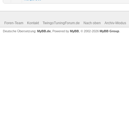
Foren-Team
Kontakt
TwingoTuningForum.de
Nach oben
Archiv-Modus
Deutsche Übersetzung:
MyBB.de
, Powered by
MyBB
, © 2002-2026
MyBB Group
.