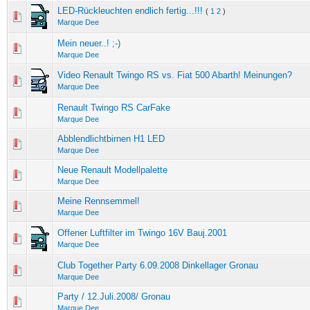
LED-Rückleuchten endlich fertig...!!!
(
1
2
)
Marque Dee
Mein neuer..! ;-)
Marque Dee
Video Renault Twingo RS vs. Fiat 500 Abarth! Meinungen?
Marque Dee
Renault Twingo RS CarFake
Marque Dee
Abblendlichtbirnen H1 LED
Marque Dee
Neue Renault Modellpalette
Marque Dee
Meine Rennsemmel!
Marque Dee
Offener Luftfilter im Twingo 16V Bauj.2001
Marque Dee
Club Together Party 6.09.2008 Dinkellager Gronau
Marque Dee
Party / 12.Juli.2008/ Gronau
Marque Dee