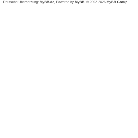
Deutsche Übersetzung:
MyBB.de
, Powered by
MyBB
, © 2002-2026
MyBB Group
.