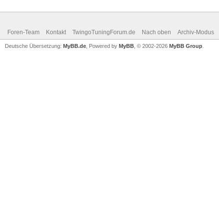
Foren-Team
Kontakt
TwingoTuningForum.de
Nach oben
Archiv-Modus
Deutsche Übersetzung:
MyBB.de
, Powered by
MyBB
, © 2002-2026
MyBB Group
.