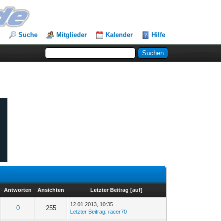
Suche
Mitglieder
Kalender
Hilfe
Antworten
Ansichten
Letzter Beitrag
[
auf
]
12.01.2013, 10:35
0
255
Letzter Beitrag
:
racer70