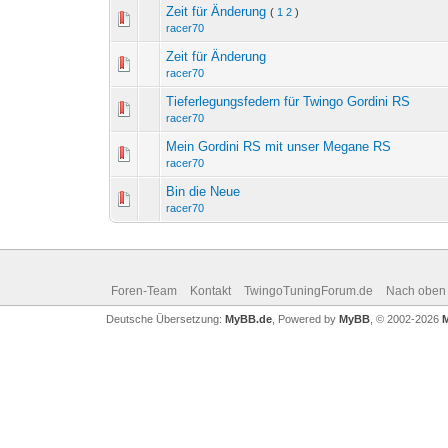
Zeit für Änderung
(
1
2
)
racer70
Zeit für Änderung
racer70
Tieferlegungsfedern für Twingo Gordini RS
racer70
Mein Gordini RS mit unser Megane RS
racer70
Bin die Neue
racer70
Foren-Team
Kontakt
TwingoTuningForum.de
Nach oben
Deutsche Übersetzung:
MyBB.de
, Powered by
MyBB
, © 2002-2026