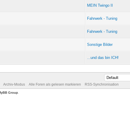
MEIN Twingo II
Fahrwerk - Tuning
Fahrwerk - Tuning
Sonstige Bilder
...und das bin ICH!
Archiv-Modus
Alle Foren als gelesen markieren
RSS-Synchronisation
MyBB Group
.