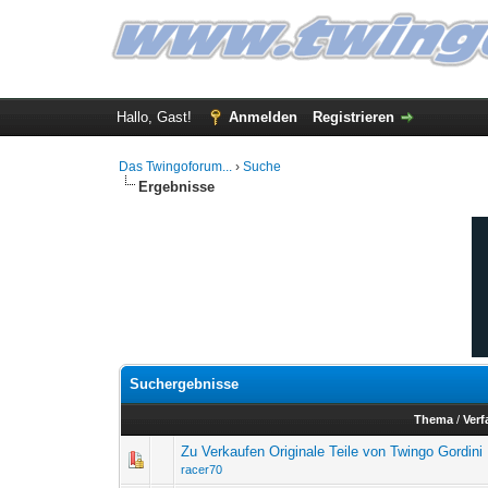
Hallo, Gast!
Anmelden
Registrieren
Das Twingoforum...
›
Suche
Ergebnisse
Suchergebnisse
Thema
/
Verf
Zu Verkaufen Originale Teile von Twingo Gordin
racer70