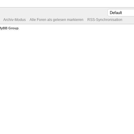
Archiv-Modus
Alle Foren als gelesen markieren
RSS-Synchronisation
MyBB Group
.