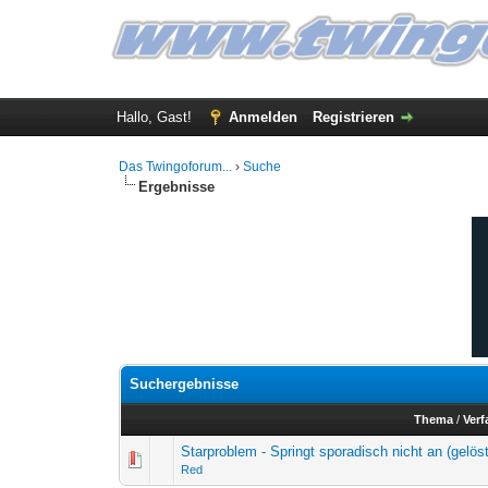
Hallo, Gast!
Anmelden
Registrieren
Das Twingoforum...
›
Suche
Ergebnisse
Suchergebnisse
Thema
/
Verf
Starproblem - Springt sporadisch nicht an (gelöst
Red