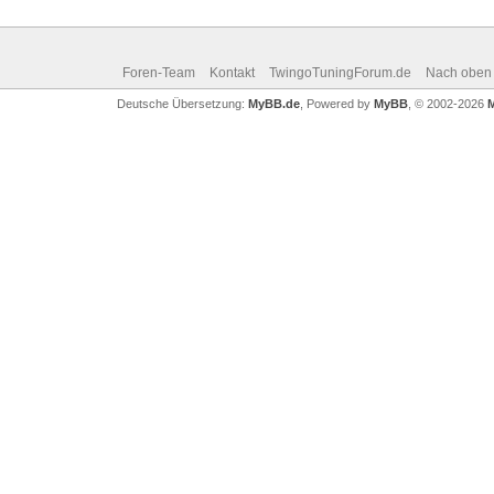
Foren-Team
Kontakt
TwingoTuningForum.de
Nach oben
Deutsche Übersetzung:
MyBB.de
, Powered by
MyBB
, © 2002-2026