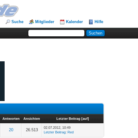
Suche
Mitglieder
Kalender
Hilfe
Antworten
Ansichten
Letzter Beitrag
[
auf
]
02.07.2012, 10:49
20
26.513
Letzter Beitrag
:
Red