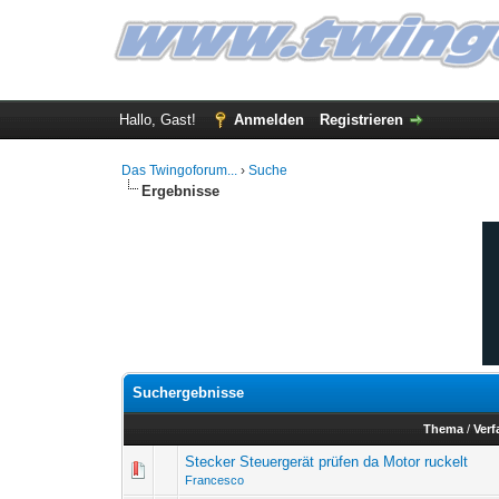
Hallo, Gast!
Anmelden
Registrieren
Das Twingoforum...
›
Suche
Ergebnisse
Suchergebnisse
Thema
/
Verf
Stecker Steuergerät prüfen da Motor ruckelt
Francesco