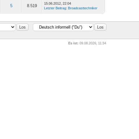
15.06.2012, 22:04
5
8.519
Letzter Beitrag
:
Broadcasttechniker
Es ist:
09.08.2026, 11:34