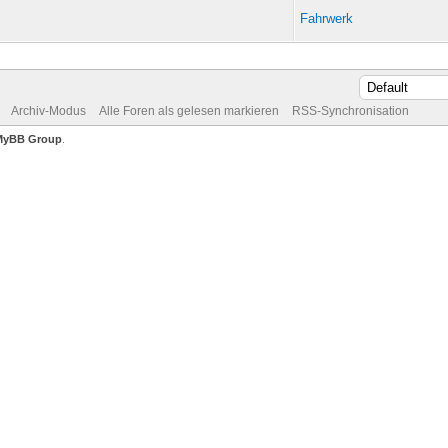
Fahrwerk
Archiv-Modus
Alle Foren als gelesen markieren
RSS-Synchronisation
MyBB Group
.