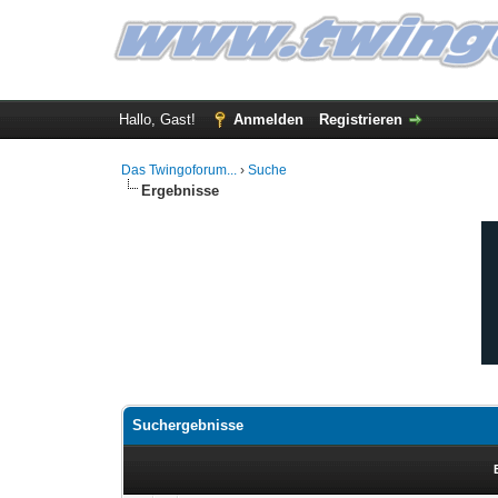
Hallo, Gast!
Anmelden
Registrieren
Das Twingoforum...
›
Suche
Ergebnisse
Suchergebnisse