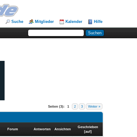
Suche
Mitglieder
Kalender
Hilfe
Seiten (3):
1
2
3
Weiter »
Geschrieben
Forum
Antworten
Ansichten
[
auf
]