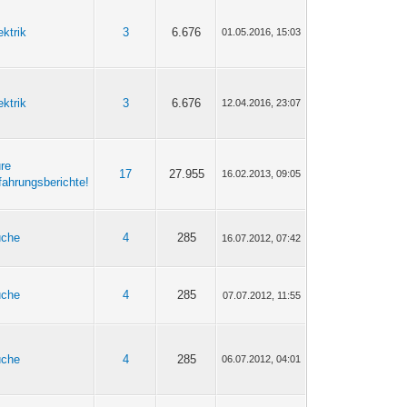
ektrik
3
6.676
01.05.2016, 15:03
ektrik
3
6.676
12.04.2016, 23:07
re
17
27.955
16.02.2013, 09:05
fahrungsberichte!
uche
4
285
16.07.2012, 07:42
uche
4
285
07.07.2012, 11:55
uche
4
285
06.07.2012, 04:01