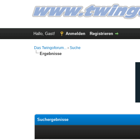
Hallo, Gast!
Anmelden
Registrieren
Das Twingoforum...
›
Suche
Ergebnisse
Suchergebnisse