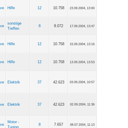
ive
Hilfe
12
10.758
23.09.2004, 13:00
sonstige
ive
8
8.072
17.09.2004, 13:47
Treffen
ive
Hilfe
12
10.758
15.09.2004, 13:16
ive
Hilfe
12
10.758
13.09.2004, 13:53
ive
Elektrik
37
42.623
03.09.2004, 10:57
ive
Elektrik
37
42.623
02.09.2004, 11:36
Motor -
ive
8
7.657
08.07.2004, 11:13
Tuning