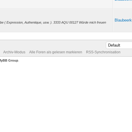
Blaubeer
habe ( Expression, Authentique, usw. ). 3333 AQU 00127 Würde mich freuen
Archiv-Modus
Alle Foren als gelesen markieren
RSS-Synchronisation
MyBB Group
.