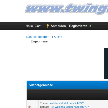
Hallo, Gast!
Anmelden
Registrieren
Das Twingoforum...
›
Suche
Ergebnisse
Suchergebnisse
Thema:
Welches Modell habe ich ???
Beitrag:
RE: Welches Modell habe ich ???