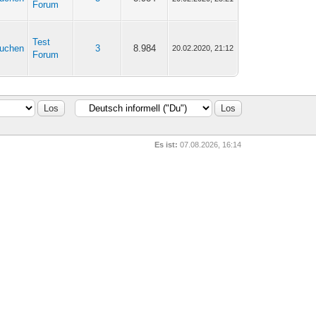
Forum
Test
kuchen
3
8.984
20.02.2020, 21:12
Forum
Es ist:
07.08.2026, 16:14