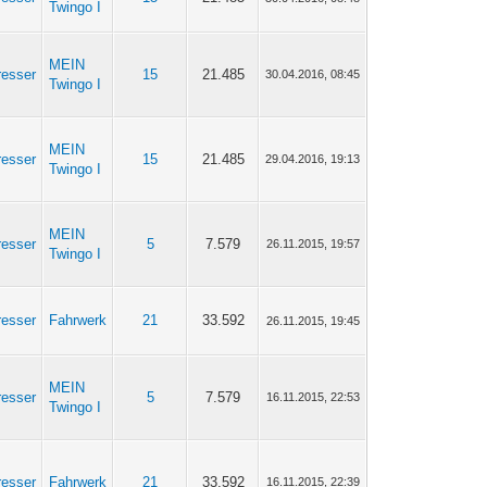
Twingo I
MEIN
resser
15
21.485
30.04.2016, 08:45
Twingo I
MEIN
resser
15
21.485
29.04.2016, 19:13
Twingo I
MEIN
resser
5
7.579
26.11.2015, 19:57
Twingo I
resser
Fahrwerk
21
33.592
26.11.2015, 19:45
MEIN
resser
5
7.579
16.11.2015, 22:53
Twingo I
resser
Fahrwerk
21
33.592
16.11.2015, 22:39