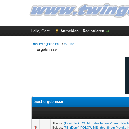
Hallo, Gast!
Anmelden
Registrieren
Das Twingoforum...
›
Suche
Ergebnisse
Suchergebnisse
Thema:
(Don't) FOLOW ME: Idee für ein Projekt! Nac
Beitrag:
RE: (Don't) FOLOW ME: Idee für ein Projekt! 